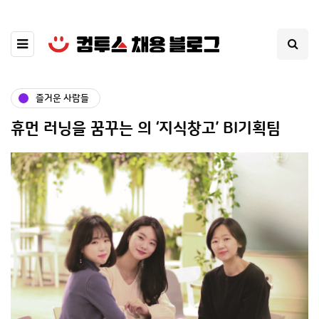
즐거운 사람들
휴먼 러닝을 꿈꾸는 의 ‘지식창고’ BI기획팀