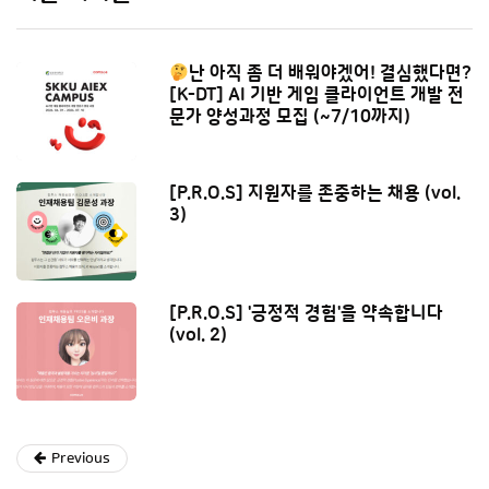
난 아직 좀 더 배워야겠어! 결심했다면?
[K-DT] AI 기반 게임 클라이언트 개발 전
문가 양성과정 모집 (~7/10까지)
[P.R.O.S] 지원자를 존중하는 채용 (vol.
3)
[P.R.O.S] '긍정적 경험'을 약속합니다
(vol. 2)
Previous