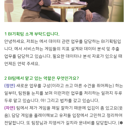
1 BI기획팀 소개 부탁드립니다.
안녕하세요. 저희는 에서 데이터 관련 업무를 담당하는 BI기획팀입
니다. 에서 서비스하는 게임들의 지표 설계와 데이터 분석 및 추출
업무를 담당하고 있습니다. 필요한 데이터나 분석 자료가 있으실 때
언제든 연락 주세요.
2 BI팀에서 맡고 있는 역할은 무엇인가요?
(정연)
새로운 업무를 구상(이라고 쓰고 마른 수건을 쥐어짜는) 하는
일부터, 팀원들 눈치를 보며 이런저런 업무를 처리하는 일까지 두루
두루 맡고 있습니다. 아! 그리고 법카를 갖고 있습니다.
(자연)
팀에서 제가 게임을 제일 잘하기 때문에 입김이 좀 있고요(웃
음). 담당 게임을 플레이해보고 유저들 입장에서 고민하고 정리하여
전달합니다. 또 팀장님과 지영씨가 길치라 문네비를 담당합니다. (✽