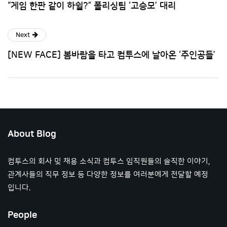
“게임 한판 같이 하쉴?” 폴리싱팀 ‘고승모’ 대리
Next
[NEW FACE] 봄바람을 타고 컴투스에 날아온 ‘주인공들’
About Blog
컴투스의 회사 및 채용 소식과 컴투스 임직원들의 솔직한 이야기,
관계사들의 직무 정보 등 다양한 정보를 여러분에게 전달할 예정
입니다.
People