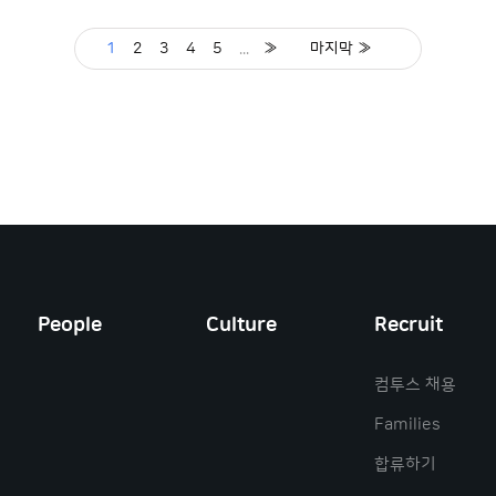
1
2
3
4
5
...
»
마지막 »
People
Culture
Recruit
컴투스 채용
Families
합류하기