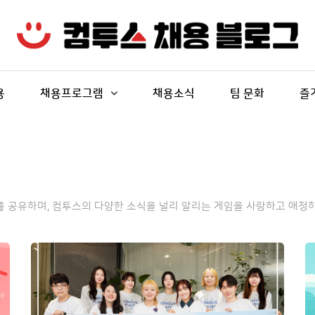
용
채용프로그램
채용소식
팀 문화
즐
보를 공유하며, 컴투스의 다양한 소식을 널리 알리는 게임을 사랑하고 애