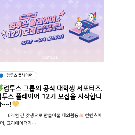
컴투스 플레이어
컴투스 그룹의 공식 대학생 서포터즈,
컴투스 플레이어 12기 모집을 시작합니
~~!
개월 간 갓생으로 만들어줄 대외활동
컨텐츠마
터, 크리에이터가…