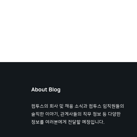
About Blog
컴투스의 회사 및 채용 소식과 컴투스 임직원들의
솔직한 이야기, 관계사들의 직무 정보 등 다양한
정보를 여러분에게 전달할 예정입니다.