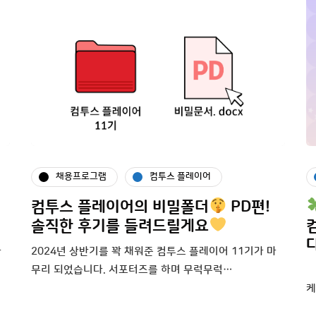
채용프로그램
컴투스 플레이어
컴투스 플레이어의 비밀폴더
PD편!
솔직한 후기를 들려드릴게요
다
마
2024년 상반기를 꽉 채워준 컴투스 플레이어 11기가 마
무리 되었습니다. 서포터즈를 하며 무럭무럭…
6
케