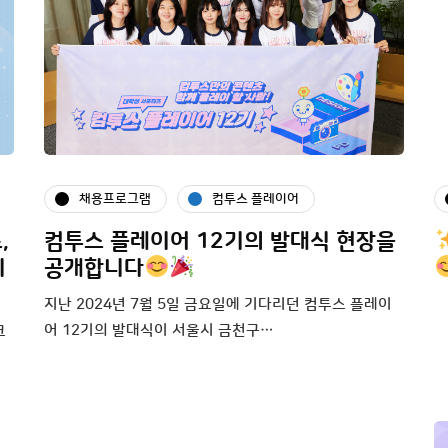
채용프로그램
컴투스 플레이어
,
컴투스 플레이어 12기의 발대식 현장을
니
공개합니다
지난 2024년 7월 5일 금요일에 기다리던 컴투스 플레이
어 12기의 발대식이 서울시 금천구…
크