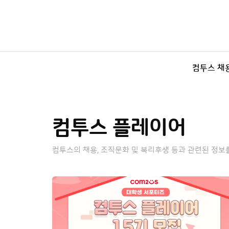
컴투스 채
컴투스 플레이어
컴투스의 채용, 조직문화 및 복리후생 등과 관련된 정