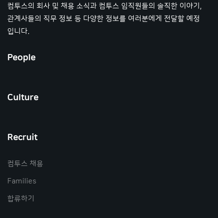
컴투스의 회사 및 채용 소식과 컴투스 임직원들의 솔직한 이야기,
관계사들의 직무 정보 등 다양한 정보를 여러분에게 전달할 예정
입니다.
People
Culture
Recruit
컴투스 채용
Families
합류하기