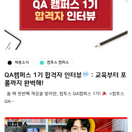
채용소식
컴투스 캠퍼스
QA캠퍼스 1기 합격자 인터뷰
: 교육부터 포
폴까지 완벽해!
올 해 첫번째 개강을 맞이한, 컴투스 QA캠퍼스 1기!
<컴투스
QA…