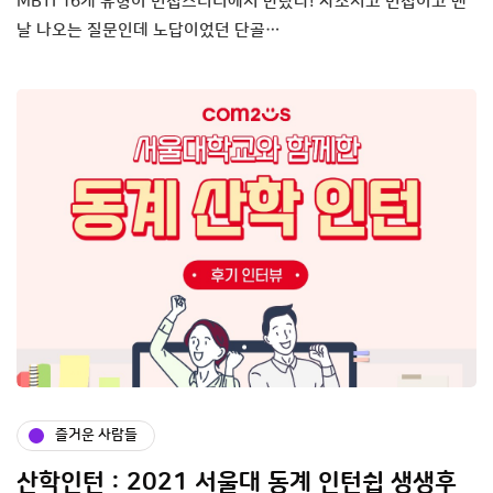
MBTI 16개 유형이 면접스터디에서 만났다! 자소서고 면접이고 맨
날 나오는 질문인데 노답이었던 단골…
즐거운 사람들
산학인턴 : 2021 서울대 동계 인턴쉽 생생후