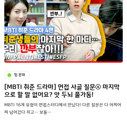
팀 문화
[MBTI 취준 드라마] 면접 사골 질문④ 마지막
으로 할 말 없어요? 앗 두뇌 풀가동!
MBTI 16개 유형이 면접스터디에서 만났다! 다른 질문은 다 어찌어
찌 넘어갔다 치고… 보통…