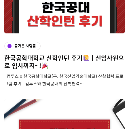
즐거운 사람들
한국공학대학교 산학인턴 후기
| 신입사원으
로 입사까지- !
컴투스 x 한국공학대학교(구. 한국산업기술대학교) 산학협력 프로
그램 후기 컴투스와 한국공대의 산학협력…