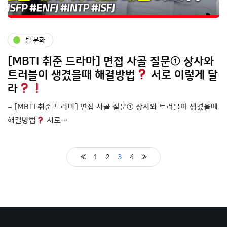
팀 문화
[MBTI 취준 드라마] 면접 사골 질문① 상사와
트러블이 생겼을때 해결방법
서로 이렇게 달
라
= [MBTI 취준 드라마] 면접 사골 질문① 상사와 트러블이 생겼을때
해결방법
서로…
«
1
2
3
4
»