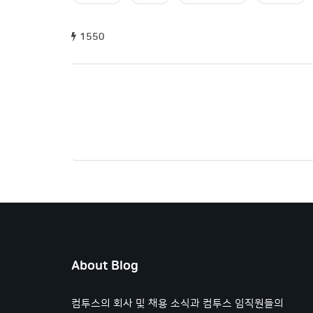
1550
About Blog
컴투스의 회사 및 채용 소식과 컴투스 임직원들의