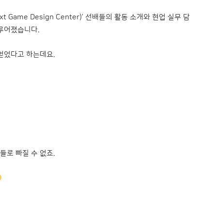
Game Design Center)’ 선배들의 활동 소개와 현업 실무 담
이루어졌습니다.
얻었다고 하는데요.
로 빠질 수 없죠.