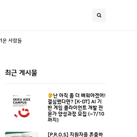
거운 사람들
최근 게시물
난 아직 좀 더 배워야겠어!
결심했다면? [K-DT] AI 기
반 게임 클라이언트 개발 전
문가 양성과정 모집 (~7/10
까지)
[P.R.O.S] 지원자를 존중하