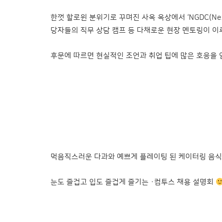
한껏 할로윈 분위기로 꾸며진 사옥 옥상에서 ‘NGDC(Next 
당자들의 직무 상담 캠프 등 다채로운 현장 멘토링이 
후문에 따르면 현실적인 조언과 취업 팁에 많은 호응을 
먹음직스러운 다과와 예쁘게 플레이팅 된 케이터링 음식들
눈도 즐겁고 입도 즐겁게 즐기는 ·컴투스 채용 설명회