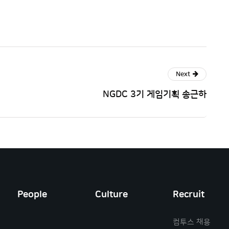
Next
NGDC 3기 게임기획 송근하
People
Culture
Recruit
컴투스 채용