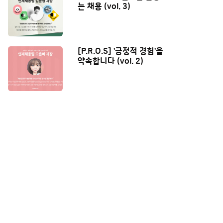
는 채용 (vol. 3)
[P.R.O.S] '긍정적 경험'을
약속합니다 (vol. 2)