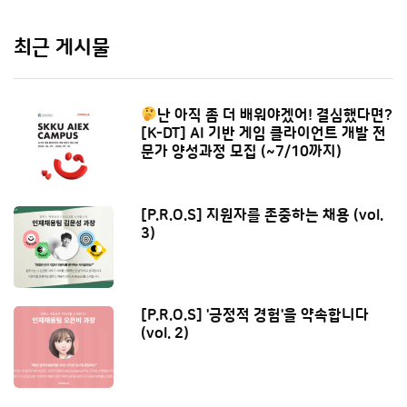
최근 게시물
난 아직 좀 더 배워야겠어! 결심했다면?
[K-DT] AI 기반 게임 클라이언트 개발 전
문가 양성과정 모집 (~7/10까지)
[P.R.O.S] 지원자를 존중하는 채용 (vol.
3)
[P.R.O.S] '긍정적 경험'을 약속합니다
(vol. 2)