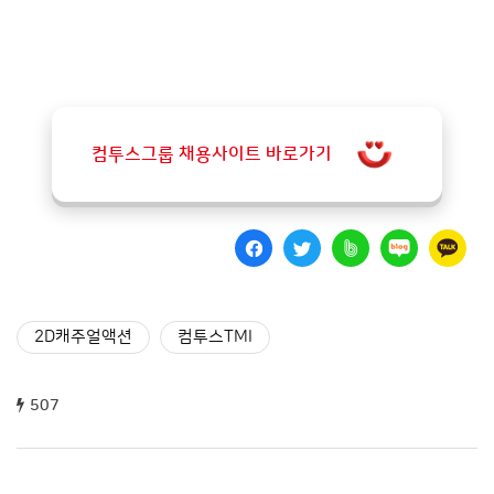
컴투스그룹 채용사이트 바로가기
2D캐주얼액션
컴투스TMI
507