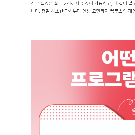
직무 특강은 최대 2개까지 수강이 가능하고, 더 깊이 
니다. 정말 사소한 TMI부터 인생 고민까지 컴투스의 게