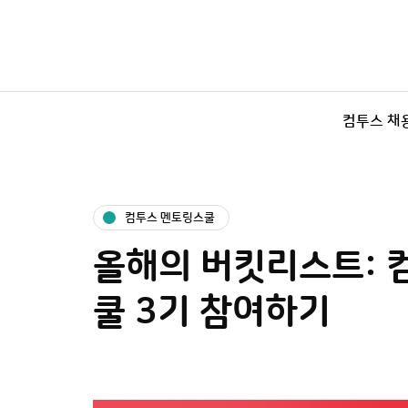
컴투스 채
컴투스 멘토링스쿨
올해의 버킷리스트: 
쿨 3기 참여하기