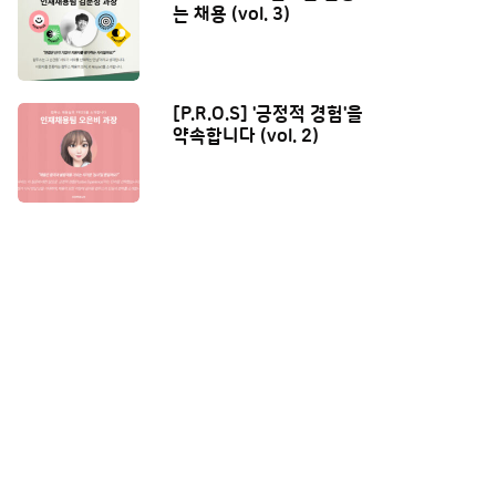
는 채용 (vol. 3)
[P.R.O.S] '긍정적 경험'을
약속합니다 (vol. 2)