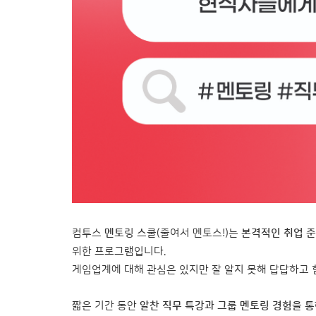
컴투스
멘토
링
스
쿨(줄여서 멘토스!)는
본격적인 취업 준
위한 프로그램입니다.
게임업계에 대해 관심은 있지만 잘 알지 못해 답답하고 
짧은 기간 동안
알찬 직무 특강과 그룹 멘토링 경험을 통