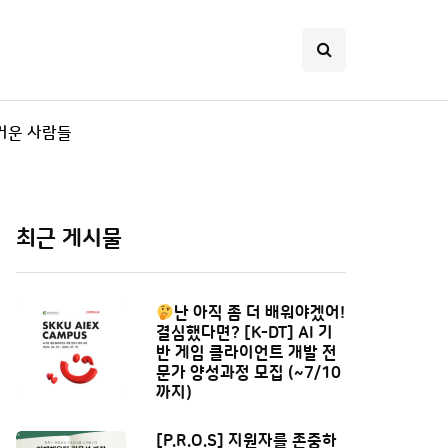
거운 사람들
최근 게시물
난 아직 좀 더 배워야겠어!
결심했다면? [K-DT] AI 기
반 게임 클라이언트 개발 전
문가 양성과정 모집 (~7/10
까지)
[P.R.O.S] 지원자를 존중하