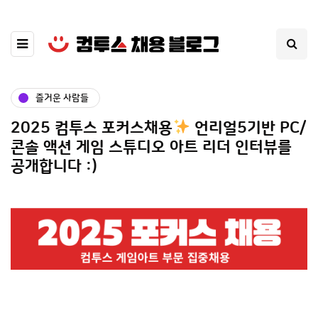
즐거운 사람들
2025 컴투스 포커스채용
언리얼5기반 PC/
콘솔 액션 게임 스튜디오 아트 리더 인터뷰를
공개합니다 :)