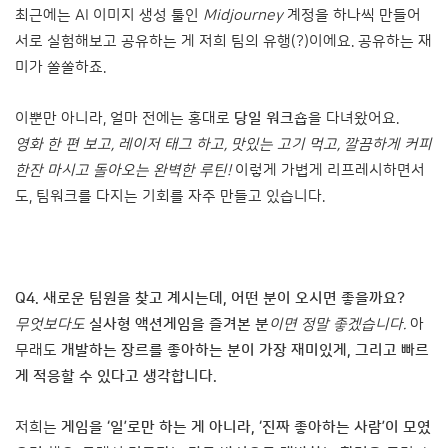
최근에는 AI 이미지 생성 툴인
Midjourney
계정을 하나씩 만들어
서로 실험해보고 공유하는 게 저희 팀의 유행(?)이에요. 공유하는 재
미가 쏠쏠하죠.
이뿐만 아니라, 얼마 전에는 홍대로
당일 워크숍
을 다녀왔어요.
영화 한 편 보고, 레이저 태그 하고, 맛있는 고기 먹고, 깔끔하게 커피
한잔 마시고 돌아오는 완벽한 루틴!
이렇게 가볍게 리프레시하면서
도, 팀워크를 다지는 기회를 자주 만들고 있습니다.
Q4.
새로운 팀원을 찾고 계시는데, 어떤 분이 오시면 좋을까요?
무엇보다도
실사형 액션게임을 즐겨본 분
이면 정말 좋겠습니다.
아
무래도
개발하는 장르를 좋아하는 분이 가장 재미있게, 그리고 빠르
게 적응할 수 있다고 생각합니다.
저희는
게임을 ‘일’로만 하는 게 아니라, ‘진짜 좋아하는 사람’이 모였