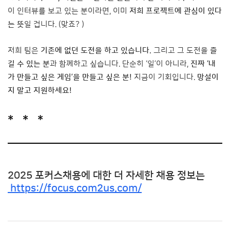
이 인터뷰를 보고 있는 분이라면, 이미
저희 프로젝트에 관심이 있다
는 뜻
일 겁니다. (맞죠? )
저희 팀은
기존에 없던 도전을 하고 있습니다.
그리고 그 도전을
즐
길 수 있는 분
과 함께하고 싶습니다. 단순히 ‘일’이 아니라,
진짜 ‘내
가 만들고 싶은 게임’을 만들고 싶은 분!
지금이 기회입니다.
망설이
지 말고 지원하세요!
* * *
2025 포커스채용에 대한 더 자세한 채용 정보는
https://focus.com2us.com/