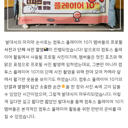
발대식의 마지막 순서로는 컴투스 플레이어 10기 멤버들의
프로필
사진
과
단체 사진 촬영
이 진행되었습니다! 앞으로의 컴투스 플레
이어 활동에서 사용될 프로필 사진이기에, 멤버들은 멋진 포즈와 해
맑은 표정으로 프로필 사진 촬영에 임하였는데요, 그뿐만 아니라 컴
투스 플레이어 10기의 단체 사진 촬영을 위해 한데 모여 카메라 앞
에서 활기찬 웃음을 보이기도 하였습니다. 컴투스 플레이어 10기의
단결과 열정이 담긴 소중한 순간
을 한 장의 사진 속에 고이 담을
수 있었던 시간이었으며, 그렇게 발대식이 마무리되었습니다. 이렇
게 길다면 길고 짧다면 짧았던 발대식을 통해 컴투스 플레이어 10기
멤버들은 본격적인 컴투스 플레이어 활동을 위한 만반의 준비를 마
칠 수 있었습니다.