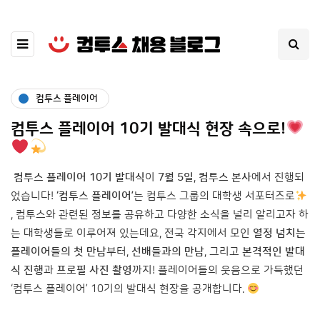
컴투스 플레이어
컴투스 플레이어 10기 발대식 현장 속으로!
컴투스 플레이어 10기 발대식
이
7월 5일
,
컴투스 본사
에서 진행되
었습니다!
‘컴투스 플레이어’
는 컴투스 그룹의 대학생 서포터즈로
, 컴투스와 관련된 정보를 공유하고 다양한 소식을 널리 알리고자 하
는 대학생들로 이루어져 있는데요, 전국 각지에서 모인
열정 넘치는
플레이어들의 첫 만남
부터,
선배들과의 만남
, 그리고
본격적인 발대
식 진행
과
프로필 사진 촬영
까지! 플레이어들의 웃음으로 가득했던
‘컴투스 플레이어’ 10기의 발대식 현장을 공개합니다.