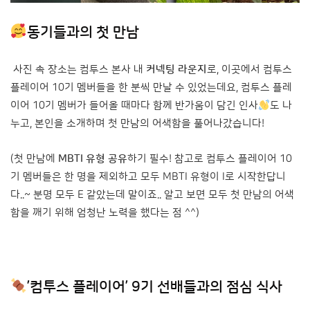
동기들과의 첫 만남
사진 속 장소는 컴투스 본사 내
커넥팅 라운지
로, 이곳에서 컴투스
플레이어 10기 멤버들을 한 분씩 만날 수 있었는데요, 컴투스 플레
이어 10기 멤버가 들어올 때마다 함께 반가움이 담긴 인사
도 나
누고, 본인을 소개하며 첫 만남의 어색함을 풀어나갔습니다!
(첫 만남에
MBTI 유형 공유
하기 필수! 참고로 컴투스 플레이어 10
기 멤버들은 한 명을 제외하고 모두 MBTI 유형이 I로 시작한답니
다..~ 분명 모두 E 같았는데 말이죠.. 알고 보면 모두 첫 만남의 어색
함을 깨기 위해 엄청난 노력을 했다는 점 ^^)
’컴투스 플레이어’ 9기 선배들과의 점심 식사