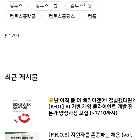
컴투스
컴투스그룹
컴투스채용
컴투스플랫폼
컴투스홀딩스
컴플
1791
최근 게시물
난 아직 좀 더 배워야겠어! 결심했다면?
[K-DT] AI 기반 게임 클라이언트 개발 전
문가 양성과정 모집 (~7/10까지)
[P.R.O.S] 지원자를 존중하는 채용 (vol.