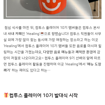
점심 식사를 마친 뒤, 컴투스 플레이어 10기 멤버들은 컴투스 본사
내
사내 카페
인 ‘Healing’
으로 향했습니다! 컴투스 직원들이 사무
실 외에 가장 많이 찾는 동시에 가장 애정하는 장소라고 하는 이곳
‘Healing’에서 컴투스 플레이어 10기 멤버들 또한 음료를 마시며 힐
링하는 시간을 가졌는데요,
다양한 음료 메뉴
들과
쾌적한 환경
에 감
탄이 저절로 나오더라고요~ 컴투스 플레이어 9기 선배의 말에 따르
면 컴투스 플레이어 활동을 진행하며 이곳 ‘Healing’에서 ‘
메뉴 도장
깨기
‘ 하는 재미도 있다고 하는…
컴투스 플레이어 10기 발대식 시작