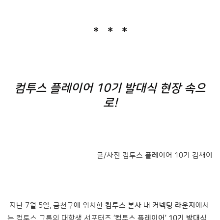
* * *
컴투스 플레이어 10기 발대식 현장 속으
로!
글/사진 컴투스 플레이어 10기 김채이
지난 7월 5일, 금천구에 위치한
컴투스 본사
내
커넥팅 라운지
에서
는 컴투스 그룹의 대학생 서포터즈
‘컴투스 플레이어’ 10기 발대식