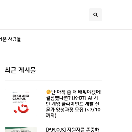
거운 사람들
최근 게시물
난 아직 좀 더 배워야겠어!
결심했다면? [K-DT] AI 기
반 게임 클라이언트 개발 전
문가 양성과정 모집 (~7/10
까지)
[P.R.O.S] 지원자를 존중하