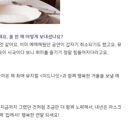
요. 올 한 해 어떻게 보내셨나요?
것 같아요. 이미 예매해뒀던 공연이 갑자기 취소되기도 했고요. 뮤
국이 시국이다 보니 취미를 즐기기 정말 힘들어지더라고요.
아온 제 최애 뮤지컬 <미드나잇>과 함께 행복한 겨울을 보낼 예
 지금까지 그랬던 것처럼 조금만 더 함께 노력해서, 내년은 마스크
 ‘집에서!’ 행복한 연말 되세요!