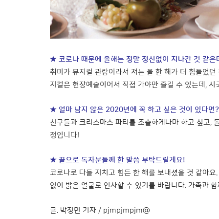
★ 코로나 때문에 올해는 정말 정신없이 지나간 것 같은데
취미가 뮤지컬 관람이라서 저는 올 한 해가 더 힘들었던 
지컬은 현장예술이어서 직접 가야만 즐길 수 있는데, 시
★ 얼마 남지 않은 2020년에 꼭 하고 싶은 것이 있다면?
친구들과 크리스마스 파티를 조촐하게나마 하고 싶고, 돌
정입니다!
★ 끝으로 독자분들께 한 말씀 부탁드릴게요!
코로나로 다들 지치고 힘든 한 해를 보내셨을 것 같아요.
없이 밝은 얼굴로 인사할 수 있기를 바랍니다. 가족과 함께
글. 박정민 기자 / pjmpjmpjm@