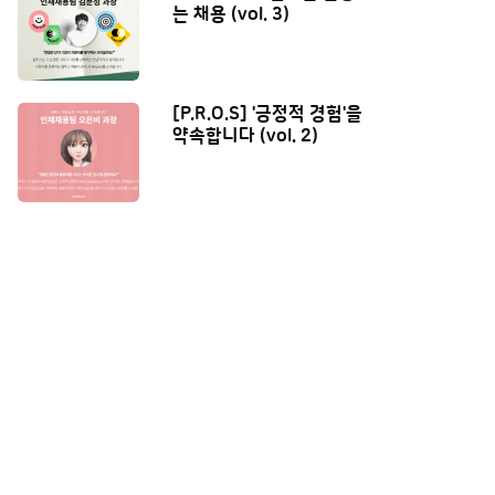
는 채용 (vol. 3)
[P.R.O.S] '긍정적 경험'을
약속합니다 (vol. 2)