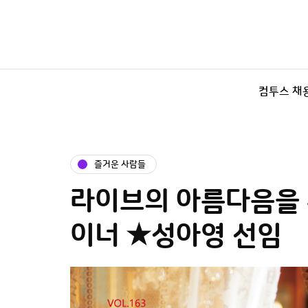
컴투스 채
즐거운 사람들
라이브의 아름다음을
이너 ★성아영 선임