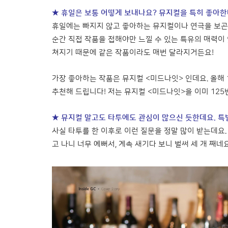
★ 휴일은 보통 어떻게 보내나요? 뮤지컬을 특히 좋아한
휴일에는 빠지지 않고 좋아하는 뮤지컬이나 연극을 보곤 
순간 직접 작품을 접해야만 느낄 수 있는 특유의 매력이 
쳐지기 때문에 같은 작품이라도 매번 달라지거든요!
가장 좋아하는 작품은 뮤지컬 <미드나잇> 인데요. 올해 
추천해 드립니다! 저는 뮤지컬 <미드나잇>을 이미 125
★ 뮤지컬 말고도 타투에도 관심이 많으신 듯한데요. 특
사실 타투를 한 이후로 이런 질문을 정말 많이 받는데요.
고 나니 너무 예뻐서, 계속 새기다 보니 벌써 세 개 째네요