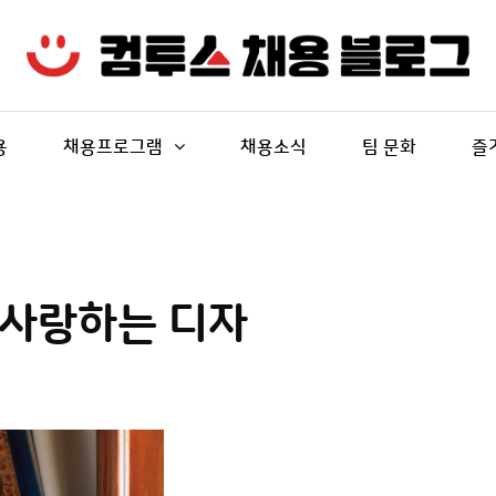
용
채용프로그램
채용소식
팀 문화
즐
 사랑하는 디자