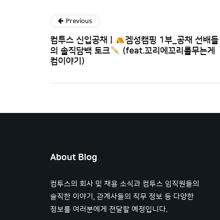
Previous
컴투스 신입공채 |
겜성캠핑 1부_공채 선배들
의 솔직담백 토크
(feat.꼬리에꼬리를무는게
컴이야기)
About Blog
컴투스의 회사 및 채용 소식과 컴투스 임직원들의
솔직한 이야기, 관계사들의 직무 정보 등 다양한
정보를 여러분에게 전달할 예정입니다.