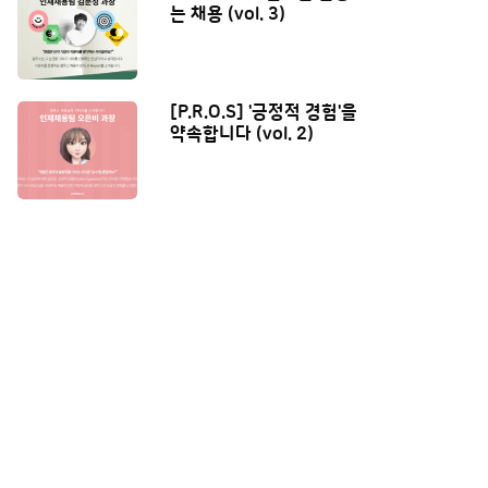
는 채용 (vol. 3)
[P.R.O.S] '긍정적 경험'을
약속합니다 (vol. 2)