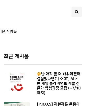
거운 사람들
최근 게시물
난 아직 좀 더 배워야겠어!
결심했다면? [K-DT] AI 기
반 게임 클라이언트 개발 전
문가 양성과정 모집 (~7/10
까지)
[P.R.O.S] 지원자를 존중하