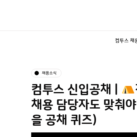
컴투스 채
채용소식
컴투스 신입공채 |
채용 담당자도 맞춰
을 공채 퀴즈)