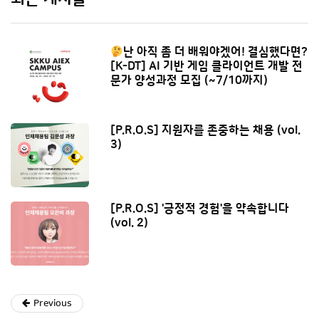
난 아직 좀 더 배워야겠어! 결심했다면?
[K-DT] AI 기반 게임 클라이언트 개발 전
문가 양성과정 모집 (~7/10까지)
[P.R.O.S] 지원자를 존중하는 채용 (vol.
3)
[P.R.O.S] '긍정적 경험'을 약속합니다
(vol. 2)
Previous