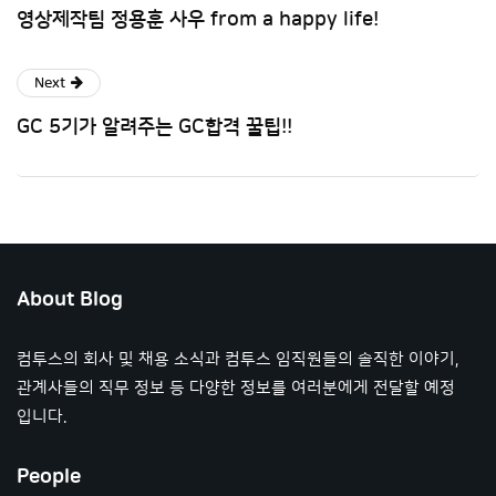
영상제작팀 정용훈 사우 from a happy life!
Next
GC 5기가 알려주는 GC합격 꿀팁!!
About Blog
컴투스의 회사 및 채용 소식과 컴투스 임직원들의 솔직한 이야기,
관계사들의 직무 정보 등 다양한 정보를 여러분에게 전달할 예정
입니다.
People