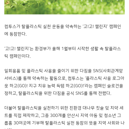
컴투스가 탈플라스틱 실천 운동을 약속하는 ‘고!고! 챌린지’ 캠페인
에 동참한다.
‘고!고! 챌린지’는 환경부가 올해 1월부터 시작한 생활 속 탈플라스
틱 캠페인이다.
일회용품 및 플라스틱 사용을 줄이기 위한 다짐을 SNS(사회관계망
서비스)를 통해 약속하는 활동으로, 컴투스는 ‘플라스틱 사용 로그아
웃 하고(GO)! 지구 치유 능력 득템 하고(GO)!’라는 캠페인 슬로건을
정하고, 탈플라스틱을 위한 다짐을 공식 SNS를 통해 전했다.
더불어 탈플라스틱을 실천하기 위한 친환경 대나무 칫솔 및 치약 세
트를 직접 제작하고, 그중 300개를 안산시 지역 아동 및 청소년 그
룹홈 30여곳에 기부해 탈플라스틱 실천 동참의 뜻을 지역 사회와 나