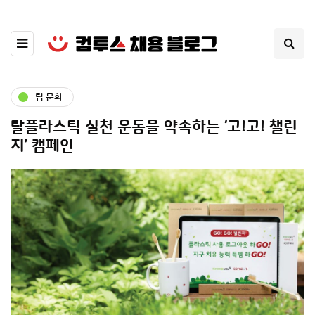
팀 문화
탈플라스틱 실천 운동을 약속하는 ‘고!고! 챌린
지’ 캠페인