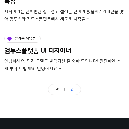
특집
시작이라는 단어만큼 싱그럽고 설레는 단어가 있을까? 기해년을 맞
아 컴투스와 컴투스플랫폼에서 새로운 시작을…
즐거운 사람들
컴투스플랫폼 UI 디자이너
안녕하세요. 먼저 모델로 발탁되신 걸 축하 드립니다! 간단하게 소
개 부탁 드릴게요. 안녕하세요…
«
1
2