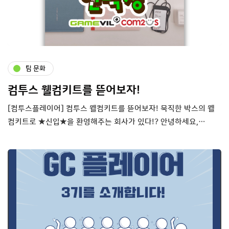
팀 문화
컴투스 웰컴키트를 뜯어보자!
[컴투스플레이어] 컴투스 웰컴키트를 뜯어보자! 묵직한 박스의 웰
컴키트로 ★신입★을 환영해주는 회사가 있다!? 안녕하세요,…