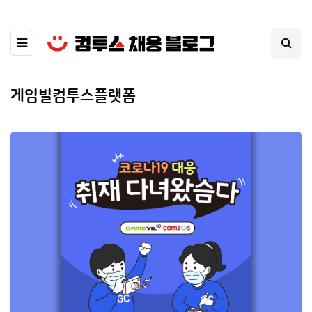
게임빌컴투스플랫폼