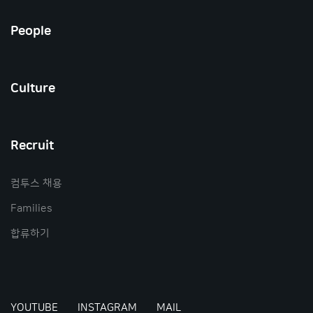
People
Culture
Recruit
컴투스 채용
Families
합류하기
YOUTUBE
INSTAGRAM
MAIL