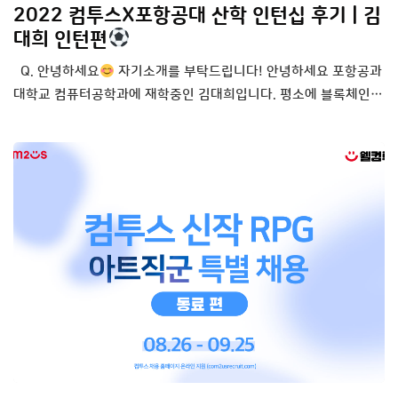
2022 컴투스X포항공대 산학 인턴십 후기 | 김
대희 인턴편
Q. 안녕하세요
자기소개를 부탁드립니다! 안녕하세요 포항공과
대학교 컴퓨터공학과에 재학중인 김대희입니다. 평소에 블록체인…