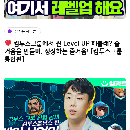
즐거운 사람들
컴투스그룹에서 찐 Level UP 해볼래? 즐
거움을 만들며, 성장하는 즐거움! [컴투스그룹
통합편]