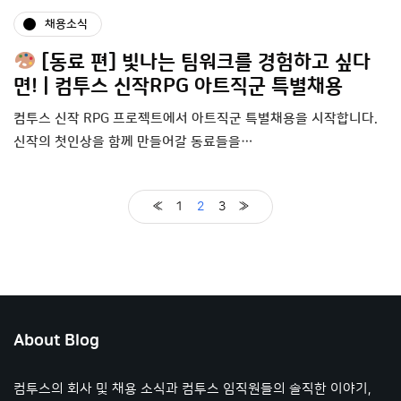
채용소식
[동료 편] 빛나는 팀워크를 경험하고 싶다
면! | 컴투스 신작RPG 아트직군 특별채용
컴투스 신작 RPG 프로젝트에서 아트직군 특별채용을 시작합니다.
신작의 첫인상을 함께 만들어갈 동료들을…
«
1
2
3
»
About Blog
컴투스의 회사 및 채용 소식과 컴투스 임직원들의 솔직한 이야기,