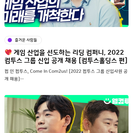
즐거운 사람들
게임 산업을 선도하는 리딩 컴퍼니, 2022
컴투스 그룹 신입 공개 채용 [컴투스홀딩스 편]
컴 인 컴투스, Come In Com2us! [2022 컴투스 그룹 신입사원 공
개 채용]…