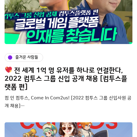
즐거운 사람들
전 세계 1억 명 유저를 하나로 연결한다,
2022 컴투스 그룹 신입 공개 채용 [컴투스플
랫폼 편]
컴 인 컴투스, Come In Com2us! [2022 컴투스 그룹 신입사원 공
개 채용]…