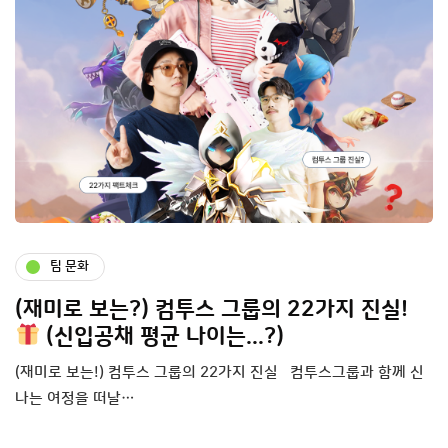
팀 문화
(재미로 보는?) 컴투스 그룹의 22가지 진실!
(신입공채 평균 나이는...?)
(재미로 보는!) 컴투스 그룹의 22가지 진실 컴투스그룹과 함께 신
나는 여정을 떠날…