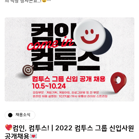
의 직장 상사는요..!
…
채용소식
컴인, 컴투스! | 2022 컴투스 그룹 신입사원
공개채용