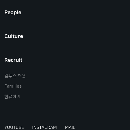
People
Culture
Recruit
컴투스 채용
Families
합류하기
YOUTUBE
INSTAGRAM
MAIL