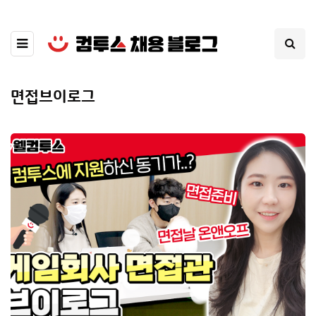
면접브이로그