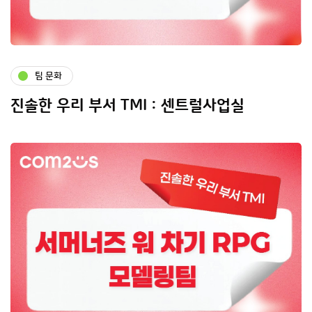
팀 문화
진솔한 우리 부서 TMI : 센트럴사업실