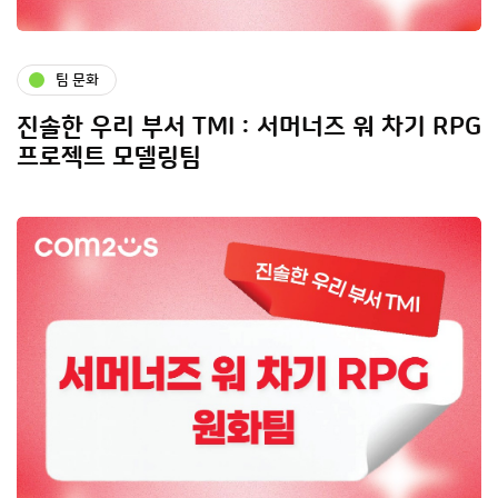
팀 문화
진솔한 우리 부서 TMI : 서머너즈 워 차기 RPG
프로젝트 모델링팀