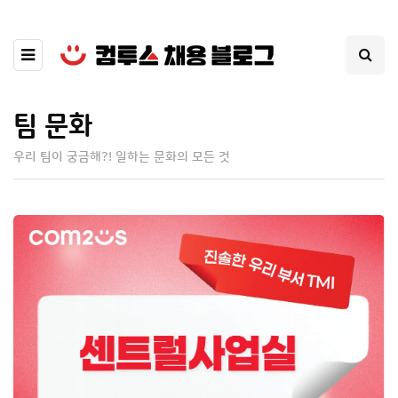
팀 문화
우리 팀이 궁금해?! 일하는 문화의 모든 것