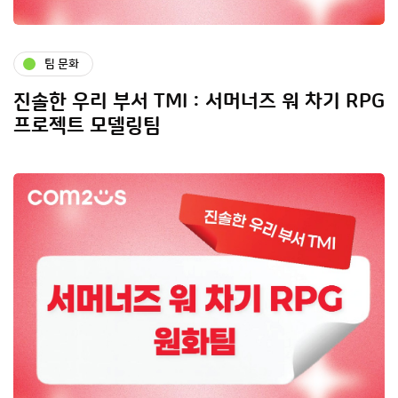
팀 문화
진솔한 우리 부서 TMI : 서머너즈 워 차기 RPG
프로젝트 모델링팀