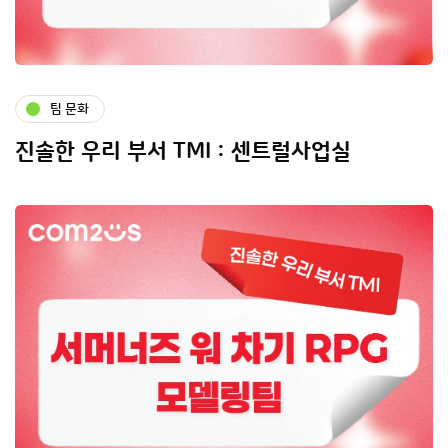
팀 문화
진솔한 우리 부서 TMI : 센트럴사업실