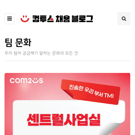
팀 문화
우리 팀이 궁금해?! 일하는 문화의 모든 것