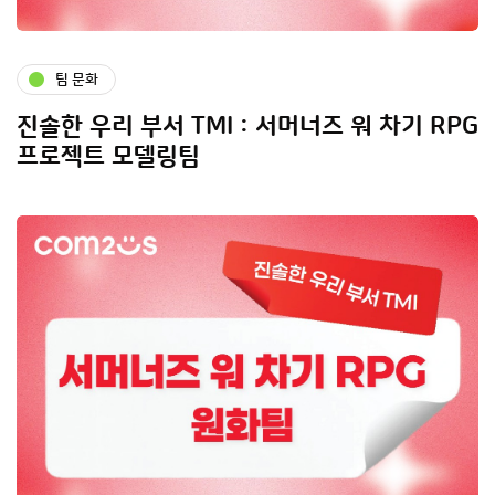
팀 문화
진솔한 우리 부서 TMI : 서머너즈 워 차기 RPG
프로젝트 모델링팀