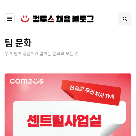
팀 문화
우리 팀이 궁금해?! 일하는 문화의 모든 것