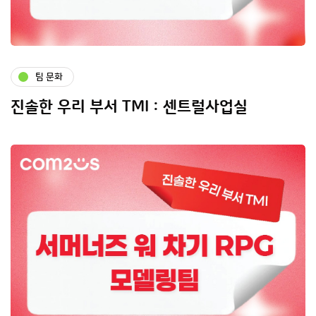
팀 문화
진솔한 우리 부서 TMI : 센트럴사업실