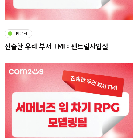
팀 문화
진솔한 우리 부서 TMI : 센트럴사업실