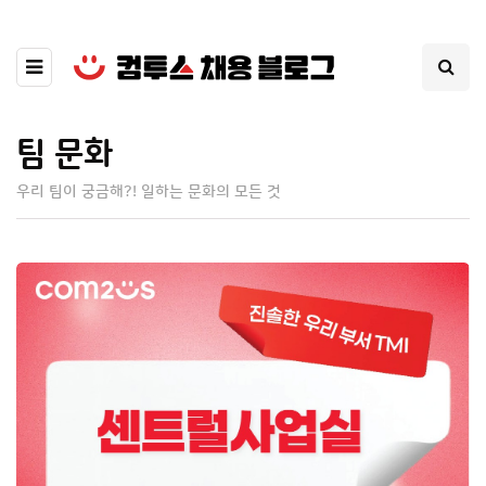
팀 문화
우리 팀이 궁금해?! 일하는 문화의 모든 것