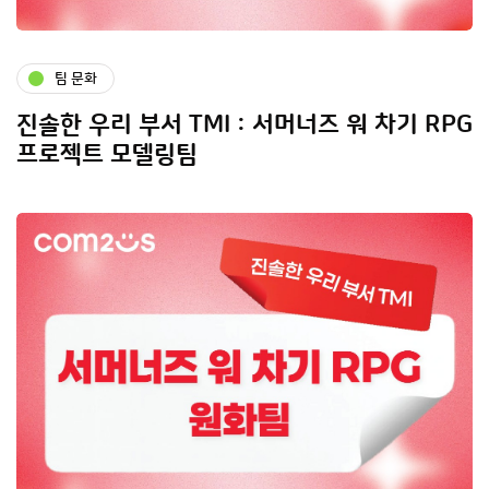
팀 문화
진솔한 우리 부서 TMI : 서머너즈 워 차기 RPG
프로젝트 모델링팀