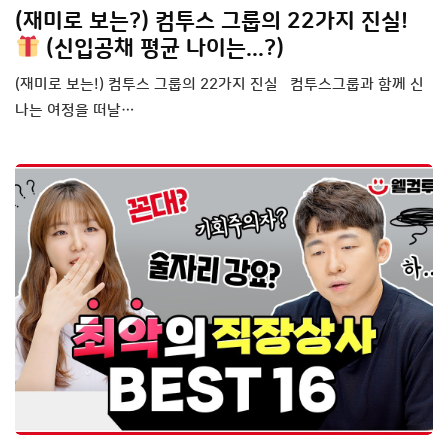
(재미로 보는?) 컴투스 그룹의 22가지 진실!
(신입공채 평균 나이는...?)
(재미로 보는!) 컴투스 그룹의 22가지 진실 컴투스그룹과 함께 신
나는 여정을 떠날…