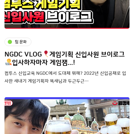
팀 문화
NGDC VLOG
게임기획 신입사원 브이로그
입사하자마자 게임잼...!
컴투스 신입교육 NGDC에서 도대체 뭐해? 2022년 신입공채로 입
사한 새내기 게임기획자 똑새님과 두근두근…