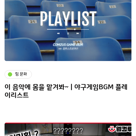
팀 문화
이 음악에 몸을 맡겨봐~ | 야구게임BGM 플레
이리스트