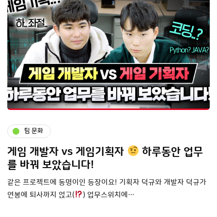
팀 문화
게임 개발자 vs 게임기획자
하루동안 업무
를 바꿔 보았습니다!
같은 프로젝트에 동명이인 등장이요! 기획자 덕규와 개발자 덕규가
연봉에 퇴사까지 얹고(
) 업무스위치에…