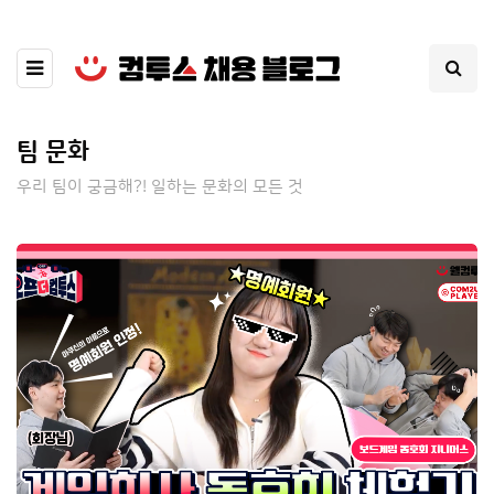
팀 문화
우리 팀이 궁금해?! 일하는 문화의 모든 것