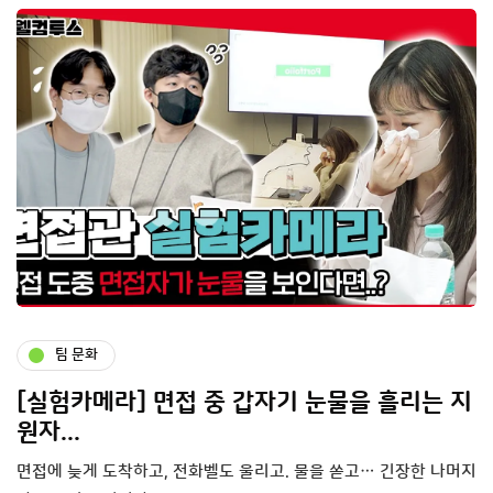
팀 문화
[실험카메라] 면접 중 갑자기 눈물을 흘리는 지
원자...
면접에 늦게 도착하고, 전화벨도 울리고. 물을 쏟고… 긴장한 나머지