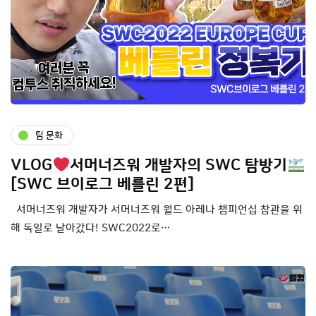
팀 문화
VLOG
서머너즈워 개발자의 SWC 탐방기
[SWC 브이로그 베를린 2편]
서머너즈워 개발자가 서머너즈워 월드 아레나 챔피언십 참관을 위
해 독일로 날아갔다! SWC2022로…