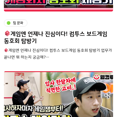
팀 문화
게임엔 언제나 진심이다! 컴투스 보드게임
동호회 탐방기
게임엔 언제나 진심이다! 컴투스 보드게임 동호회 탐방기 업무가
끝나면 뭐 하는지 궁금해?…