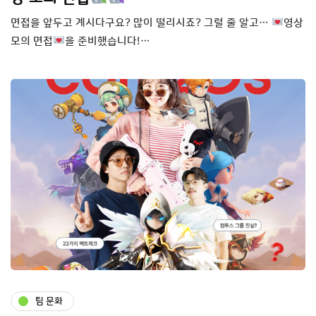
면접을 앞두고 계시다구요? 많이 떨리시죠? 그럴 줄 알고…
영상
모의 면접
을 준비했습니다!…
팀 문화