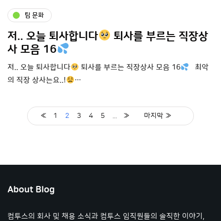
팀 문화
저.. 오늘 퇴사합니다
퇴사를 부르는 직장상
사 모음 16
저.. 오늘 퇴사합니다
퇴사를 부르는 직장상사 모음 16
최악
의 직장 상사는요..!
…
«
1
2
3
4
5
...
»
마지막 »
About Blog
컴투스의 회사 및 채용 소식과 컴투스 임직원들의 솔직한 이야기,