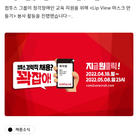
컴투스 그룹이 청각장애인 교육 지원을 위해 <Lip View 마스크 만
들기> 봉사 활동을 진행했습니다….
채용소식