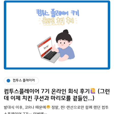
컴투스 플레이어
컴투스플레이어 7기 온라인 회식 후기
(그런
데 이제 치킨 쿠션과 마리모를 곁들인...)
발대식 이후, 코R나 때문에
정말, 찐! 랜선으로만 함께 했던 컴투