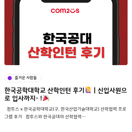
즐거운 사람들
한국공학대학교 산학인턴 후기
| 신입사원으
로 입사까지- !
컴투스 x 한국공학대학교(구. 한국산업기술대학교) 산학협력 프로
그램 후기 컴투스와 한국공대의 산학협력…