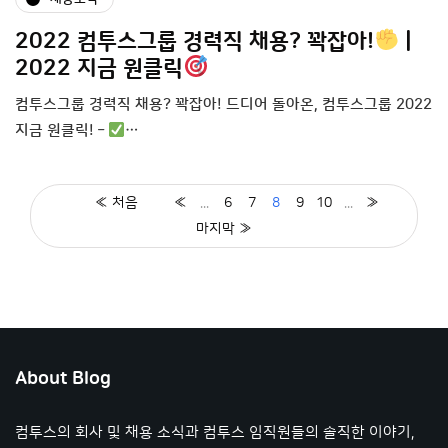
2022 컴투스그룹 경력직 채용? 꽉잡아!
|
2022 지금 원클릭
컴투스그룹 경력직 채용? 꽉잡아! 드디어 돌아온, 컴투스그룹 2022
지금 원클릭! –
…
« 처음
«
...
6
7
8
9
10
...
»
마지막 »
About Blog
컴투스의 회사 및 채용 소식과 컴투스 임직원들의 솔직한 이야기,